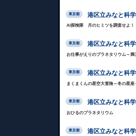
港区立みなと科学
東京都
AI探検隊 月のヒミツを調査せよ！
港区立みなと科学
東京都
お仕事がえりのプラネタリウム～満
港区立みなと科学
東京都
まくまくんの星空大冒険～冬の星座
港区立みなと科学
東京都
おひるのプラネタリウム
港区立みなと科学
東京都