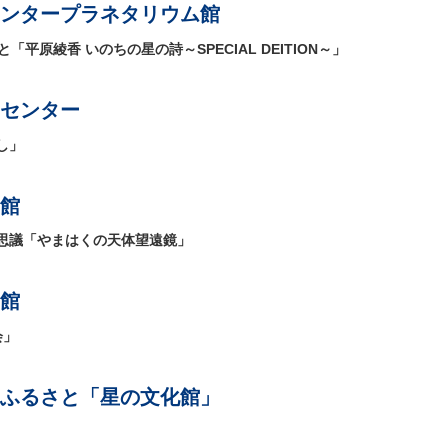
ンタープラネタリウム館
「平原綾香 いのちの星の詩～SPECIAL DEITION～」
センター
し」
館
思議「やまはくの天体望遠鏡」
館
会」
ふるさと「星の文化館」