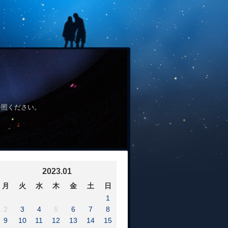
参照ください。
2023.01
月
火
水
木
金
土
日
1
2
3
4
5
6
7
8
9
10
11
12
13
14
15