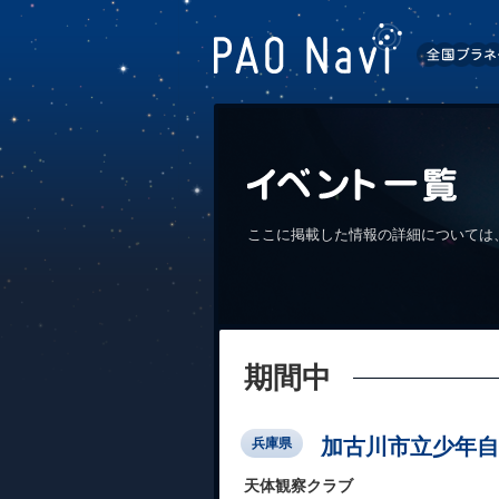
ここに掲載した情報の詳細については
期間中
加古川市立少年自
兵庫県
天体観察クラブ