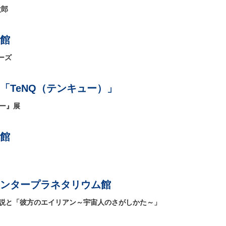
太郎
館
ーズ
「TeNQ（テンキュー）」
てー』展
館
ンタープラネタリウム館
解説と「彼方のエイリアン～宇宙人のさがしかた～」