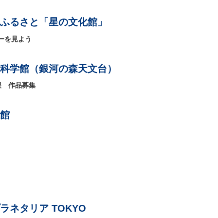
ふるさと「星の文化館」
ーを見よう
科学館（銀河の森天文台）
展 作品募集
館
ネタリア TOKYO