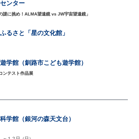
センター
に挑め！ALMA望遠鏡 vs JW宇宙望遠鏡」
ふるさと「星の文化館」
遊学館（釧路市こども遊学館）
コンテスト作品展
科学館（銀河の森天文台）
）～１２日（日）