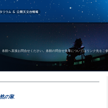
、各館へ直接お問合せください。各館の問合せ先等についてはリンク先をご
然の家