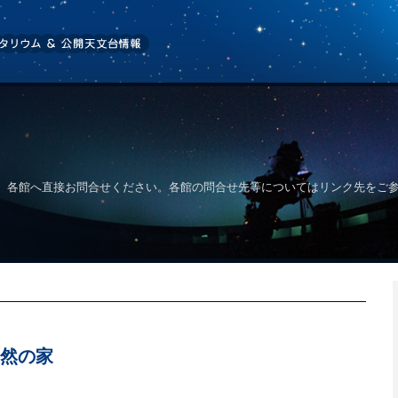
、各館へ直接お問合せください。各館の問合せ先等についてはリンク先をご
然の家