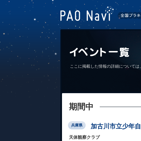
ここに掲載した情報の詳細については
期間中
加古川市立少年自
兵庫県
天体観察クラブ