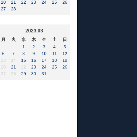
20
21
22
23
24
25
26
27
28
2023.03
月
火
水
木
金
土
日
1
2
3
4
5
6
7
8
9
10
11
12
13
14
15
16
17
18
19
20
21
22
23
24
25
26
27
28
29
30
31