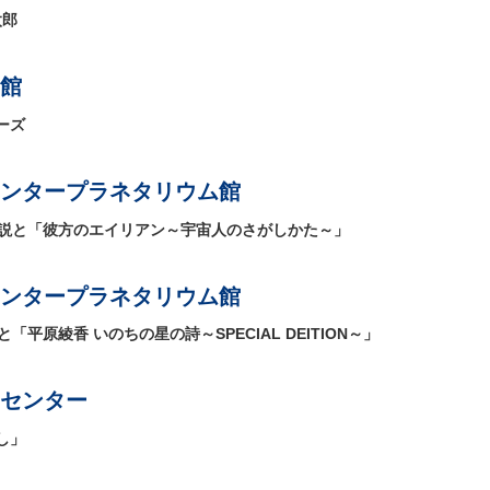
太郎
館
ーズ
ンタープラネタリウム館
解説と「彼方のエイリアン～宇宙人のさがしかた～」
ンタープラネタリウム館
「平原綾香 いのちの星の詩～SPECIAL DEITION～」
センター
し」