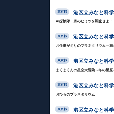
港区立みなと科学
東京都
AI探検隊 月のヒミツを調査せよ！
港区立みなと科学
東京都
お仕事がえりのプラネタリウム～満
港区立みなと科学
東京都
まくまくんの星空大冒険～冬の星座
港区立みなと科学
東京都
おひるのプラネタリウム
港区立みなと科学
東京都