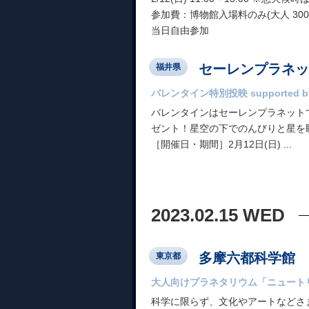
参加費：博物館入場料のみ(大人 300 
当日自由参加
セーレンプラネッ
福井県
バレンタイン特別投映 supporte
バレンタインはセーレンプラネット
ゼント！星空の下でのんびりと星を
［開催日・期間］2月12日(日) ...
2023.02.15 WED
多摩六都科学館
東京都
大人向けプラネタリウム「ニュート
科学に限らず、文化やアートなどさ