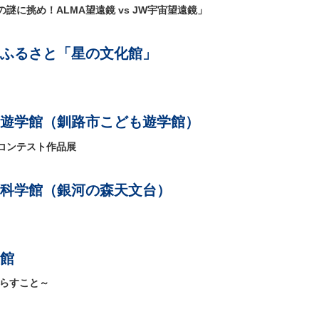
に挑め！ALMA望遠鏡 vs JW宇宙望遠鏡」
ふるさと「星の文化館」
遊学館（釧路市こども遊学館）
コンテスト作品展
科学館（銀河の森天文台）
館
くらすこと～