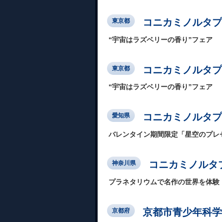
コニカミノルタプラネ
東京都
“宇宙はラズベリーの香り”フェア
コニカミノルタプ
東京都
“宇宙はラズベリーの香り”フェア
コニカミノルタプ
愛知県
バレンタイン期間限定「星空のプレ
コニカミノルタプ
神奈川県
プラネタリウムで名作の世界を体験
京都市青少年科学
京都府