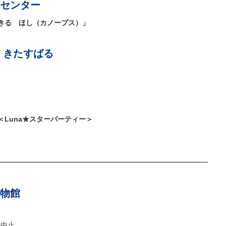
センター
きる ほし（カノープス）」
 きたすばる
Luna★スターパーティー＞
物館
時は中止