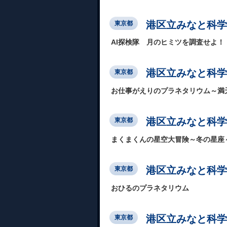
港区立みなと科学
東京都
AI探検隊 月のヒミツを調査せよ！
港区立みなと科学
東京都
お仕事がえりのプラネタリウム～満
港区立みなと科学
東京都
まくまくんの星空大冒険～冬の星座
港区立みなと科学
東京都
おひるのプラネタリウム
港区立みなと科学
東京都