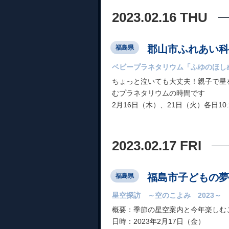
2023.02.16 THU
郡山市ふれあい科
福島県
ベビープラネタリウム「ふゆのほし
ちょっと泣いても大丈夫！親子で星
むプラネタリウムの時間です
2月16日（木）、21日（火）各日10:
2023.02.17 FRI
福島市子どもの夢
福島県
星空探訪 ～空のこよみ 2023～
概要：季節の星空案内と今年楽しむ
日時：2023年2月17日（金）