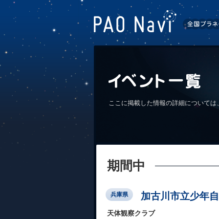
ここに掲載した情報の詳細については
期間中
加古川市立少年自
兵庫県
天体観察クラブ