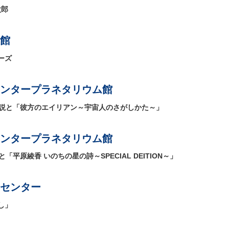
太郎
館
ーズ
ンタープラネタリウム館
解説と「彼方のエイリアン～宇宙人のさがしかた～」
ンタープラネタリウム館
「平原綾香 いのちの星の詩～SPECIAL DEITION～」
センター
し」