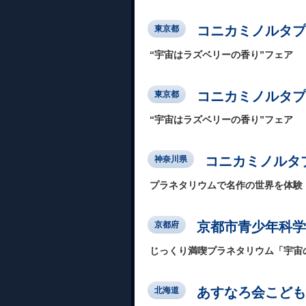
コニカミノルタプラネ
東京都
“宇宙はラズベリーの香り”フェア
コニカミノルタプ
東京都
“宇宙はラズベリーの香り”フェア
コニカミノルタプ
神奈川県
プラネタリウムで名作の世界を体験
京都市青少年科学
京都府
じっくり満喫プラネタリウム「宇宙の謎
あすなろ会こども
北海道