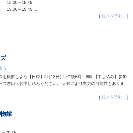
5:00～15:45
0～19:45 ...
[
続きを読む...
]
ズ
よう
を観察しよう【日時】2月18日(土)午後6時～8時 【申し込み】参加
ーズ窓口へお申し込みください。 天候により変更の可能性もありま
[
続きを読む...
]
物館
0～20:15