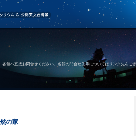
、各館へ直接お問合せください。各館の問合せ先等についてはリンク先をご
然の家