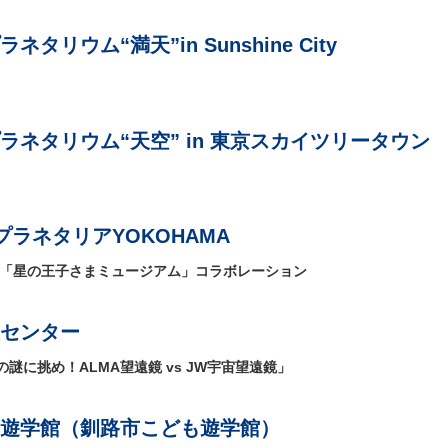
タリウム“満天”in Sunshine City
ラネタリウム“天空” in 東京スカイツリータウン
ラネタリアYOKOHAMA
 「星の王子さまミュージアム」コラボレーション
センター
に挑め！ALMA望遠鏡 vs JW宇宙望遠鏡」
遊学館（釧路市こども遊学館）