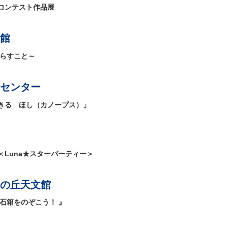
コンテスト作品展
館
くらすこと～
センター
きる ほし（カノープス）」
Luna★スターパーティー＞
の丘天文館
石箱をのぞこう！ 』