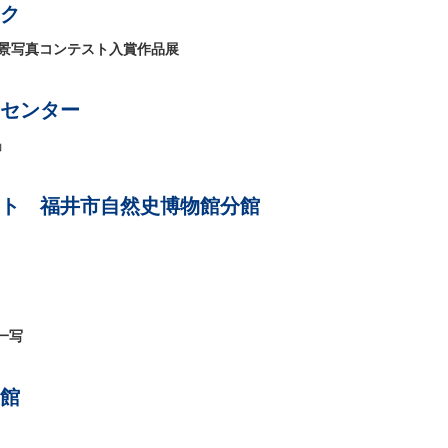
ク
星景写真コンテスト入賞作品展
センター
」
ト 福井市自然史博物館分館
一写
館