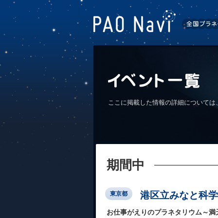
ここに掲載した情報の詳細については
期間中
港区立みなと科学
東京都
お仕事がえりのプラネタリウム～満