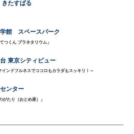
 きたすばる
学館 スペースパーク
てつくん プラネタリウム」
台 東京シティビュー
y Deck! ～マインドフルネスでココロもカラダもスッキリ！～
センター
のがたり（おとめ座）」