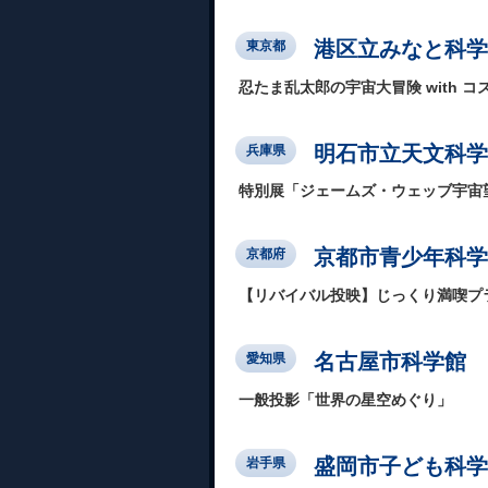
港区立みなと科学
東京都
忍たま乱太郎の宇宙大冒険 with 
明石市立天文科学
兵庫県
特別展「ジェームズ・ウェッブ宇宙
京都市青少年科学
京都府
【リバイバル投映】じっくり満喫プ
名古屋市科学館
愛知県
一般投影「世界の星空めぐり」
盛岡市子ども科学
岩手県