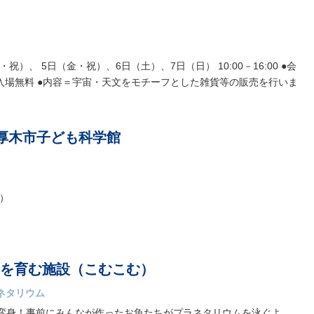
）、 5日（金・祝）、6日（土）、7日（日） 10:00－16:00 ●会
入場無料 ●内容＝宇宙・天文をモチーフとした雑貨等の販売を行いま
厚木市子ども科学館
）
を育む施設（こむこむ）
ネタリウム
変身！事前にみんなが作ったお魚たちがプラネタリウムを泳ぐよ。