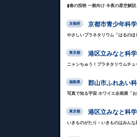
▮春の投映 一般向け 今夜の星空解
京都市青少年科学
京都府
やさしいプラネタリウム「はるのほ
港区立みなと科学
東京都
ニャンちゅう！プラネタリウムチュ
郡山市ふれあい科
福島県
写真で知る宇宙 ホワイエ企画展「
港区立みなと科学
東京都
いきものがたり－いきものはみんな