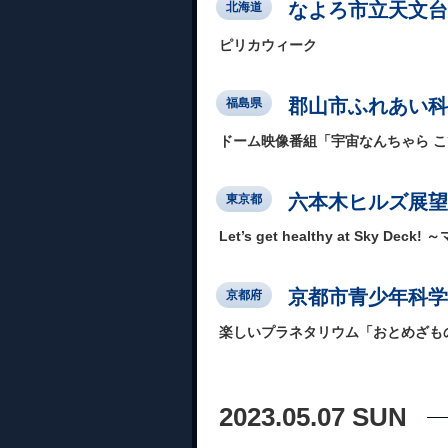
なよろ市立天文台
北海道
ピリカウィーク
郡山市ふれあい科
福島県
ドーム映像番組「宇宙なんちゃら こ
六本木ヒルズ展望
東京都
Let’s get healthy at Sk
京都市青少年科学
京都府
楽しいプラネタリウム「おとめざも
2023.05.07 SUN