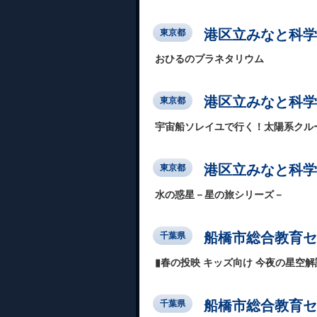
港区立みなと科学
東京都
おひるのプラネタリウム
港区立みなと科学
東京都
宇宙船ソレイユで行く！太陽系クル
港区立みなと科学
東京都
水の惑星－星の旅シリーズ－
船橋市総合教育セ
千葉県
▮春の投映 キッズ向け 今夜の星空
船橋市総合教育セ
千葉県