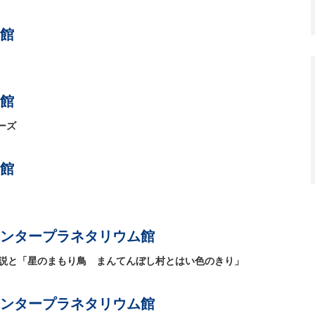
館
館
ーズ
館
ンタープラネタリウム館
解説と「星のまもり鳥 まんてんぼし村とはい色のきり」
ンタープラネタリウム館