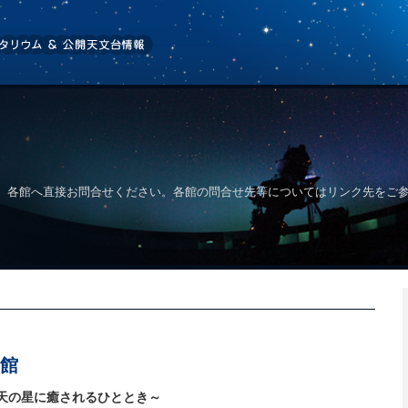
、各館へ直接お問合せください。各館の問合せ先等についてはリンク先をご
館
天の星に癒されるひととき～