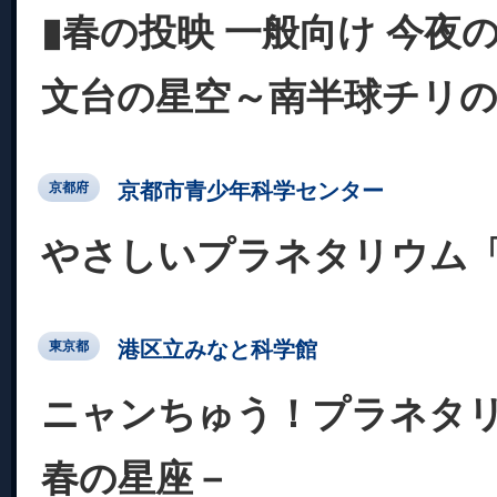
▮春の投映 一般向け 今夜
文台の星空～南半球チリの
京都市青少年科学センター
京都府
やさしいプラネタリウム
港区立みなと科学館
東京都
ニャンちゅう！プラネタ
春の星座－