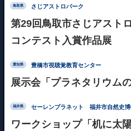
さじアストロパーク
鳥取県
第29回鳥取市さじアスト
コンテスト入賞作品展
豊橋市視聴覚教育センター
愛知県
展示会「プラネタリウム
セーレンプラネット 福井市自然史博
福井県
ワークショップ「机に太