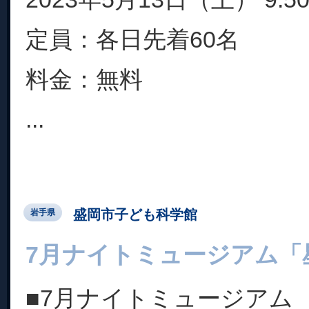
定員：各日先着60名
料金：無料
...
盛岡市子ども科学館
岩手県
7月ナイトミュージアム「
■7月ナイトミュージアム