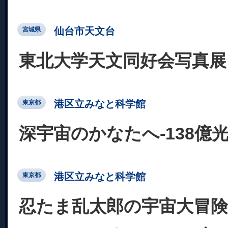
仙台市天文台
宮城県
東北大学天文同好会写真展
港区立みなと科学館
東京都
深宇宙のかなたへ-138億
港区立みなと科学館
東京都
忍たま乱太郎の宇宙大冒険 w