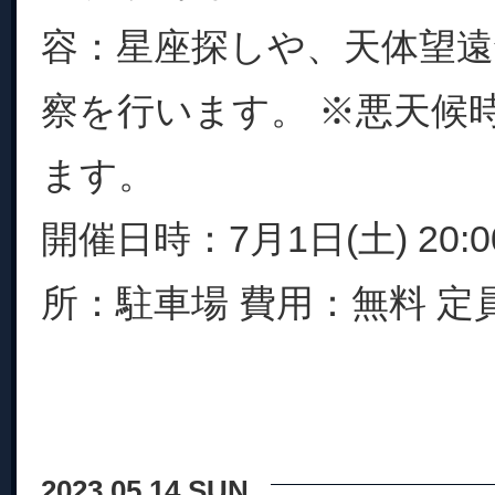
容：星座探しや、天体望
察を行います。 ※悪天候
ます。
開催日時：7月1日(土) 20:
所：駐車場 費用：無料 定員：
2023.05.14 SUN