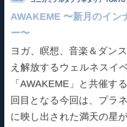
AWAKEME 〜新月のイ
ー〜
ヨガ、瞑想、音楽＆ダン
え解放するウェルネスイ
「AWAKEME」と共催す
回目となる今回は、プラ
に映し出された満天の星