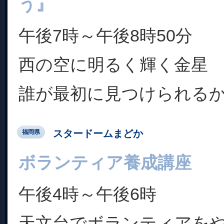
う』
午後7時～午後8時50分
西の空に明るく輝く金星
誰が最初に見つけられる
スタードームまどか
福岡県
ボランティア養成講座
午後4時～午後6時
天文台でボランティアを