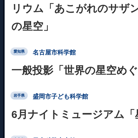
リウム「あこがれのサザ
の星空」
名古屋市科学館
愛知県
一般投影「世界の星空め
盛岡市子ども科学館
岩手県
6月ナイトミュージアム「