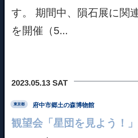
す。 期間中、隕石展に関
を開催（5...
2023.05.13 SAT
府中市郷土の森博物館
東京都
観望会「星団を見よう！」