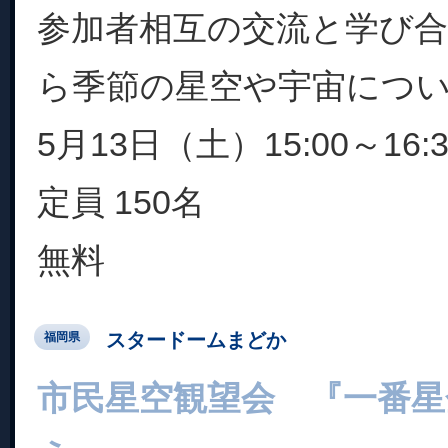
参加者相互の交流と学び
ら季節の星空や宇宙につ
5月13日（土）15:00～16:3
定員 150名
無料
スタードームまどか
福岡県
市民星空観望会 『一番星