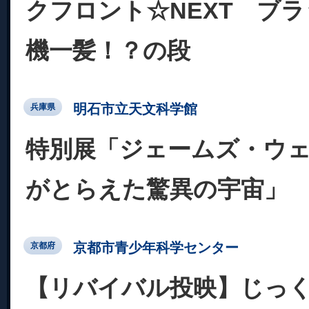
クフロント☆NEXT ブ
機一髪！？の段
明石市立天文科学館
兵庫県
特別展「ジェームズ・ウ
がとらえた驚異の宇宙」
京都市青少年科学センター
京都府
【リバイバル投映】じっ