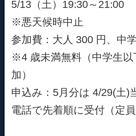
5/13（土）19:30～21:00
※悪天候時中止
参加費：大人 300 円、中学
※4 歳未満無料（中学生
加）
申込み：5月分は 4/29(土)
電話で先着順に受付（定員に