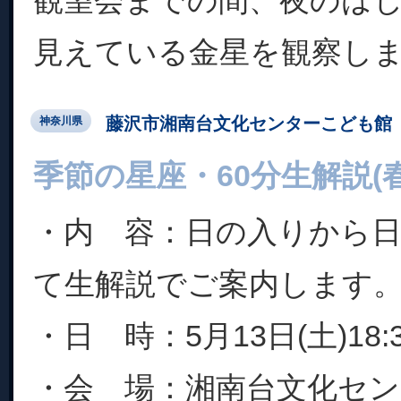
観望会までの間、夜のは
見えている金星を観察し
藤沢市湘南台文化センターこども館
神奈川県
季節の星座・60分生解説(春
・内 容：日の入りから
て生解説でご案内します
・日 時：5月13日(土)18:
・会 場：湘南台文化セ