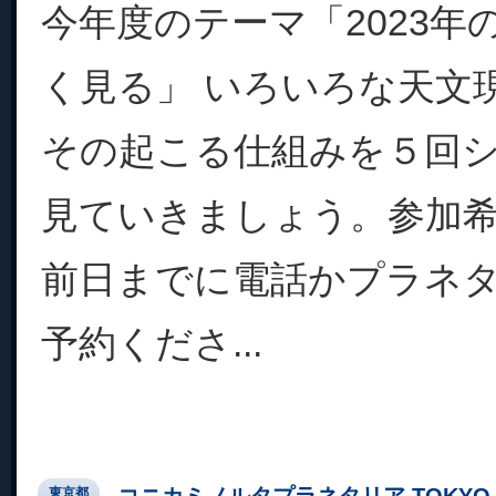
今年度のテーマ「2023年
く見る」 いろいろな天文
その起こる仕組みを５回
見ていきましょう。参加
前日までに電話かプラネ
予約くださ...
コニカミノルタプラネタリア TOKYO
東京都