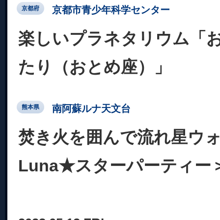
京都市青少年科学センター
京都府
楽しいプラネタリウム「
たり（おとめ座）」
南阿蘇ルナ天文台
熊本県
焚き火を囲んで流れ星ウ
Luna★スターパーティー