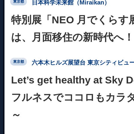
日本科学未来館（Miraikan）
東京都
特別展「NEO 月でくらす
は、月面移住の新時代へ！
六本木ヒルズ展望台 東京シティビュ
東京都
Let’s get healthy at S
フルネスでココロもカラ
～