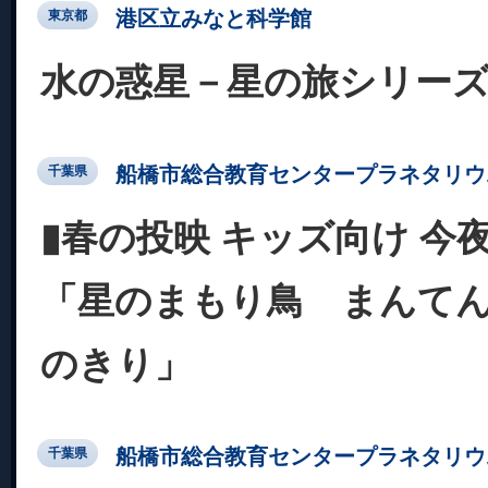
港区立みなと科学館
東京都
水の惑星－星の旅シリー
船橋市総合教育センタープラネタリウ
千葉県
▮春の投映 キッズ向け 今
「星のまもり鳥 まんて
のきり」
船橋市総合教育センタープラネタリウ
千葉県