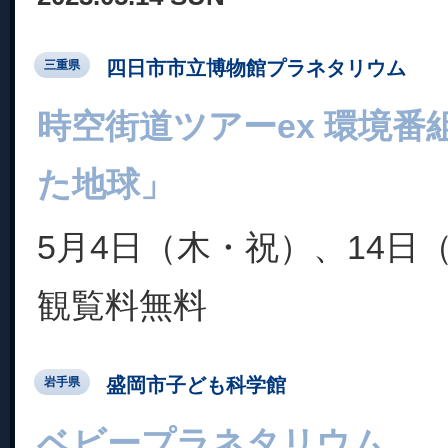
四日市市立博物館プラネタリウム
三重県
時空街道ツアーex 環境番
た地球」
5月4日（木・祝）、14日
観覧料無料
盛岡市子ども科学館
岩手県
ベビープラネタリウム