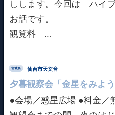
しします。今回は「ハイ
お話です。
観覧料 ...
仙台市天文台
宮城県
夕暮観察会「金星をみよ
●会場／惑星広場 ●料金／