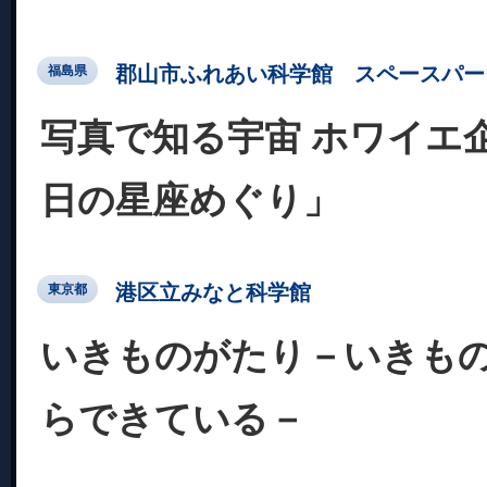
郡山市ふれあい科学館 スペースパー
福島県
写真で知る宇宙 ホワイエ
日の星座めぐり」
港区立みなと科学館
東京都
いきものがたり－いきも
らできている－