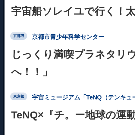
宇宙船ソレイユで行く！
京都市青少年科学センター
京都府
じっくり満喫プラネタリ
へ！！」
宇宙ミュージアム「TeNQ（テンキュ
東京都
TeNQ×『チ。ー地球の運