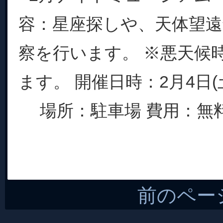
容：星座探しや、天体望
察を行います。 ※悪天候
ます。 開催日時：2月4日(土) 
場所：駐車場 費用：無料 定
前のペー