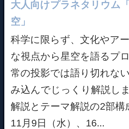
大人向けプラネタリウム
空」
科学に限らず、文化やア
な視点から星空を語るプ
常の投影では語り切れな
み込んでじっくり解説し
解説とテーマ解説の2部構
11月9日（水）、16...