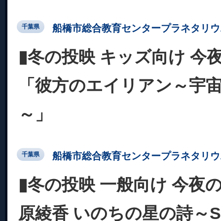
船橋市総合教育センタープラネタリウ
千葉県
▮冬の投映 キッズ向け 今
「彼方のエイリアン～宇
～」
船橋市総合教育センタープラネタリウ
千葉県
▮冬の投映 一般向け 今夜
原綾香 いのちの星の詩～SP