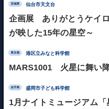
仙台市天文台
宮城県
企画展 ありがとうケイロ
が映した15年の星空～
港区立みなと科学館
東京都
MARS1001 火星に舞い
盛岡市子ども科学館
岩手県
1月ナイトミュージアム「