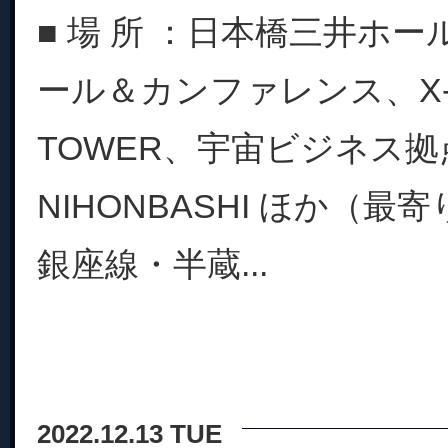
■ 場 所 ：日本橋三井ホ
ール＆カンファレンス、X-NI
TOWER、宇宙ビジネス拠点
NIHONBASHI ほか（
銀座線・半蔵...
2022.12.13 TUE