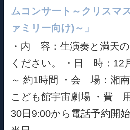
ムコンサート～クリスマス
ァミリー向け)～」
・内 容：生演奏と満天
ください。 ・日 時：12月10
～ 約1時間 ・会 場：湘
こども館宇宙劇場 ・費 用：
30日9:00から電話予約