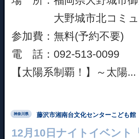
大野城市北コミュニ
参加費：無料(予約不要)
電 話：092-513-0099
【太陽系制覇！】～太陽...
藤沢市湘南台文化センターこども館
神奈川県
12月10日ナイトイベン