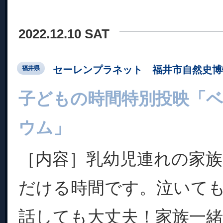
2022.12.10 SAT
セーレンプラネット 福井市自然史博
福井県
子どもの時間特別投映「
ウム」
［内容］乳幼児連れの家
だける時間です。泣いて
話しても大丈夫！家族一