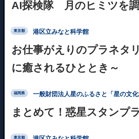
AI探検隊 月のヒミツを
港区立みなと科学館
東京都
お仕事がえりのプラネタ
に癒されるひととき～
一般財団法人星のふるさと「星の文化
福岡県
まとめて！惑星スタンプ
港区立みなと科学館
東京都