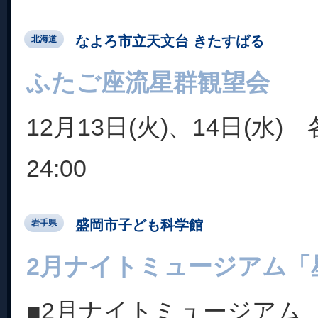
なよろ市立天文台 きたすばる
北海道
ふたご座流星群観望会
12月13日(火)、14日(水) 
24:00
盛岡市子ども科学館
岩手県
2月ナイトミュージアム「
■2月ナイトミュージアム