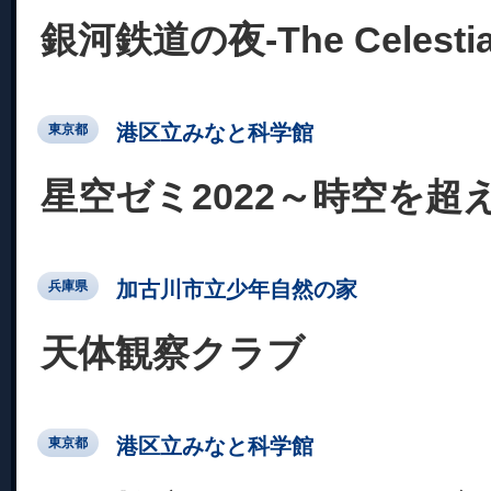
銀河鉄道の夜-The Celestial 
港区立みなと科学館
東京都
星空ゼミ2022～時空を超
加古川市立少年自然の家
兵庫県
天体観察クラブ
港区立みなと科学館
東京都