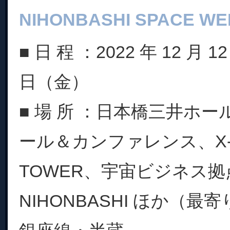
NIHONBASHI SPACE WE
■ 日 程 ：2022 年 12 月 
日（金）
■ 場 所 ：日本橋三井ホ
ール＆カンファレンス、X-NI
TOWER、宇宙ビジネス拠点
NIHONBASHI ほか（