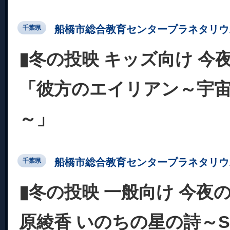
船橋市総合教育センタープラネタリウ
千葉県
▮冬の投映 キッズ向け 今
「彼方のエイリアン～宇
～」
船橋市総合教育センタープラネタリウ
千葉県
▮冬の投映 一般向け 今夜
原綾香 いのちの星の詩～SP