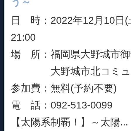
う～
日 時：2022年12月10日(土
21:00
場 所：福岡県大野城市御笠
大野城市北コミュニ
参加費：無料(予約不要)
電 話：092-513-0099
【太陽系制覇！】～太陽...