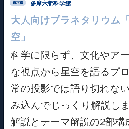
多摩六都科学館
東京都
大人向けプラネタリウム
空」
科学に限らず、文化やア
な視点から星空を語るプ
常の投影では語り切れな
み込んでじっくり解説し
解説とテーマ解説の2部構