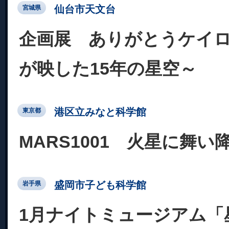
仙台市天文台
宮城県
企画展 ありがとうケイロ
が映した15年の星空～
港区立みなと科学館
東京都
MARS1001 火星に舞い
盛岡市子ども科学館
岩手県
1月ナイトミュージアム「