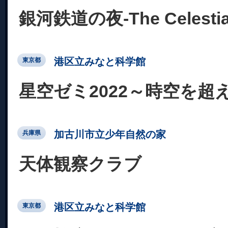
銀河鉄道の夜-The Celestial 
港区立みなと科学館
東京都
星空ゼミ2022～時空を超
加古川市立少年自然の家
兵庫県
天体観察クラブ
港区立みなと科学館
東京都