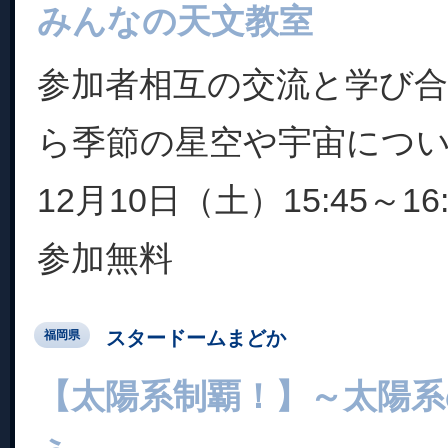
みんなの天文教室
参加者相互の交流と学び
ら季節の星空や宇宙につ
12月10日（土）15:45～16:
参加無料
スタードームまどか
福岡県
【太陽系制覇！】～太陽系