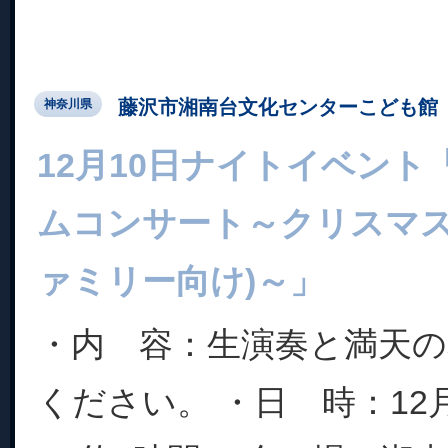
藤沢市湘南台文化センターこども館
神奈川県
12月10日ナイトイベン
ムコンサート～クリスマス
ァミリー向け)～」
・内 容：生演奏と満天
ください。 ・日 時：12月10