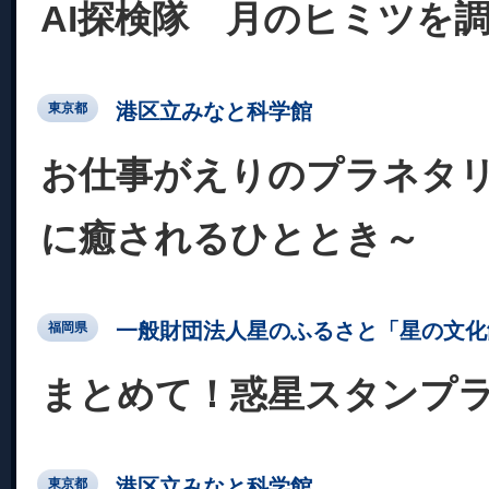
AI探検隊 月のヒミツを
港区立みなと科学館
東京都
お仕事がえりのプラネタ
に癒されるひととき～
一般財団法人星のふるさと「星の文化
福岡県
まとめて！惑星スタンプ
港区立みなと科学館
東京都