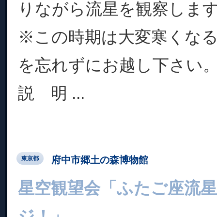
りながら流星を観察しま
※この時期は大変寒くな
を忘れずにお越し下さい
説 明 ...
府中市郷土の森博物館
東京都
星空観望会「ふたご座流
ジ！」