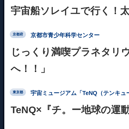
宇宙船ソレイユで行く！
京都市青少年科学センター
京都府
じっくり満喫プラネタリ
へ！！」
宇宙ミュージアム「TeNQ（テンキュ
東京都
TeNQ×『チ。ー地球の運