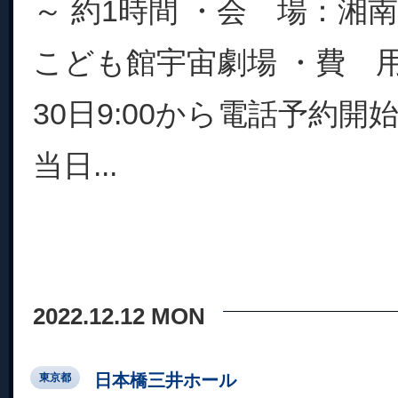
～ 約1時間 ・会 場：湘
こども館宇宙劇場 ・費 用：
30日9:00から電話予約
当日...
2022.12.12 MON
日本橋三井ホール
東京都