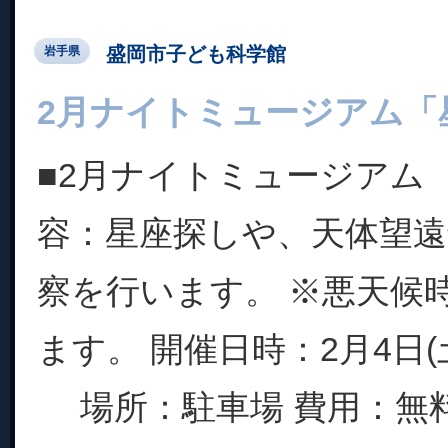
盛岡市子ども科学館
岩手県
2月ナイトミュージアム「
■2月ナイトミュージアム
容：星座探しや、天体望
察を行います。 ※悪天候
ます。 開催日時：2月4日(土) 
場所：駐車場 費用：無料 定