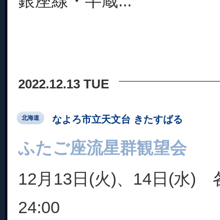
銀座線・半蔵...
2022.12.13 TUE
なよろ市立天文台 きたすばる
北海道
ふたご座流星群観望会
12月13日(火)、14日(水) 
24:00