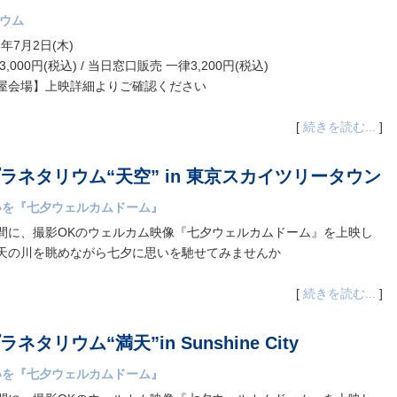
リウム
年7月2日(木)
0円(税込) / 当日窓口販売 一律3,200円(税込)
屋会場】上映詳細よりご確認ください
[
続きを読む...
]
ラネタリウム“天空” in 東京スカイツリータウン
いを『七夕ウェルカムドーム』
間に、撮影OKのウェルカム映像『七夕ウェルカムドーム』を上映し
天の川を眺めながら七夕に思いを馳せてみませんか
[
続きを読む...
]
タリウム“満天”in Sunshine City
いを『七夕ウェルカムドーム』