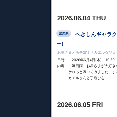
2026.06.04 THU
へきしんギャラク
愛知県
ー)
お星さまとあそぼ！「カエル☆ぴょ
日時 2026年6月4日(木) 10:30～
内容 毎日雨、お星さまが大好き
ケロっと鳴いてみました。する
カエルさんと手遊びを...
2026.06.05 FRI