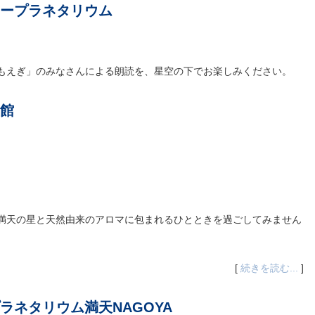
ープラネタリウム
もえぎ」のみなさんによる朗読を、星空の下でお楽しみください。
館
満天の星と天然由来のアロマに包まれるひとときを過ごしてみません
[
続きを読む...
]
ラネタリウム満天NAGOYA