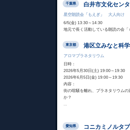
白井市文化センタ
千葉県
星空朗読会「もえぎ」 大人向け
6/5(金) 13:30～14:30
地元で長く活動している朗読の会「
港区立みなと科学
東京都
アロマプラネタリウム
日時：
2026年5月30日(土) 19:00～19:30
2026年6月5日(金) 19:00～19:30
内容：
街の喧騒を離れ、プラネタリウムの
か？
...
コニカミノルタプ
愛知県