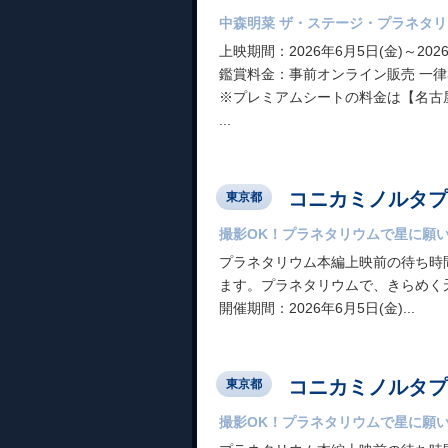
中森明菜 ザ・ステージ・プラネタ
上映期間：2026年6月5日(金)～2026
鑑賞料金：事前オンライン販売 一律3,00
※プレミアムシートの料金は【名古
...
コニカミノルタプ
東京都
撮影OK！プラネタリウムで星に願
プラネタリウム本編上映前の待ち時
ます。プラネタリウムで、きらめく
開催期間：2026年6月5日(金)...
コニカミノルタプラネ
東京都
撮影OK！プラネタリウムで星に願