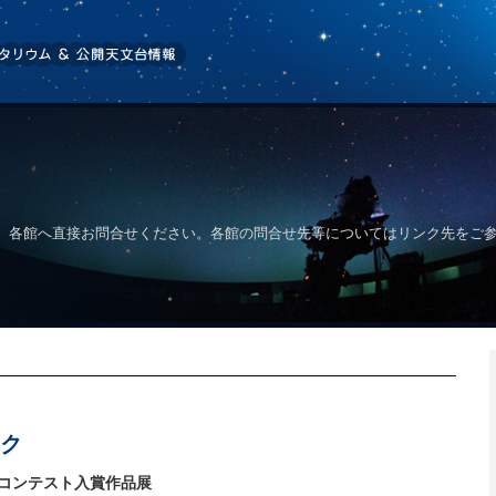
、各館へ直接お問合せください。各館の問合せ先等についてはリンク先をご
ク
真コンテスト入賞作品展