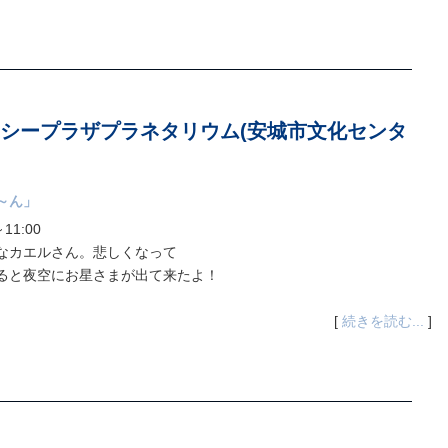
シープラザプラネタリウム(安城市文化センタ
～ん」
11:00
なカエルさん。悲しくなって
と夜空にお星さまが出て来たよ！
[
続きを読む...
]