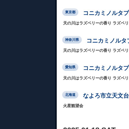
コニカミノルタプ
東京都
天の川はラズベリーの香り ラズベ
コニカミノルタプ
神奈川県
天の川はラズベリーの香り ラズベ
コニカミノルタプ
愛知県
天の川はラズベリーの香り ラズベ
なよろ市立天文台
北海道
火星観望会