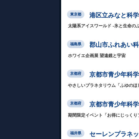
港区立みなと科学
東京都
太陽系アイスワールド -氷と生命の
郡山市ふれあい科
福島県
ホワイエ企画展 望遠鏡と宇宙
京都市青少年科学
京都府
やさしいプラネタリウム「ふゆのほ
京都市青少年科学
京都府
期間限定イベント「お得にじっくり
セーレンプラネッ
福井県