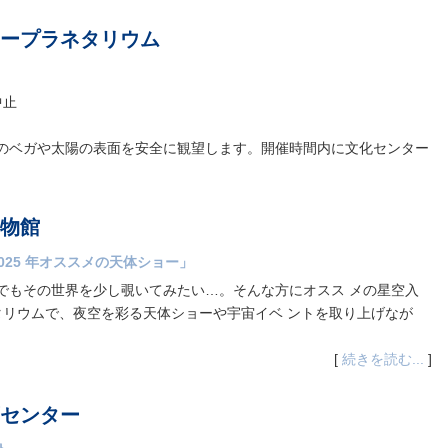
ープラネタリウム
中止
のベガや太陽の表面を安全に観望します。開催時間内に文化センター
物館
025 年オススメの天体ショー」
でもその世界を少し覗いてみたい…。そんな方にオスス メの星空入
タリウムで、夜空を彩る天体ショーや宇宙イベ ントを取り上げなが
[
続きを読む...
]
センター