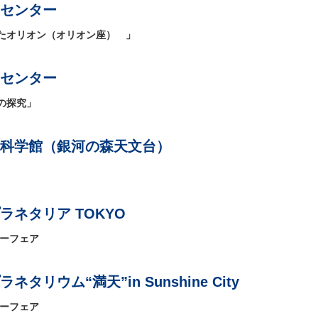
センター
たオリオン（オリオン座） 」
センター
の探究」
科学館（銀河の森天文台）
ネタリア TOKYO
リーフェア
タリウム“満天”in Sunshine City
リーフェア