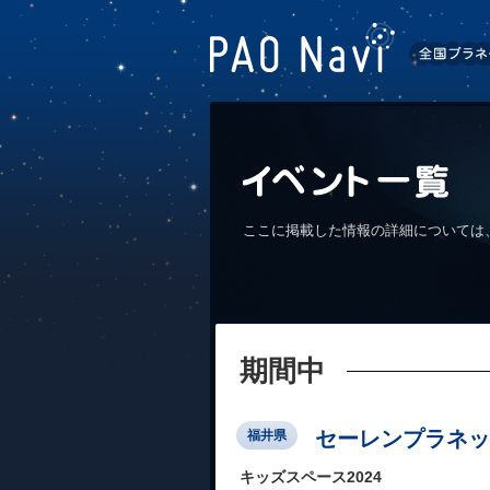
ここに掲載した情報の詳細については
期間中
セーレンプラネッ
福井県
キッズスペース2024