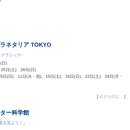
ト
ネタリア TOKYO
旅するクラシック-
(日)
25日(土)、26日(日)
9日(日)、11日(火・祝)、15日(土)、16日(日)、22日(土)、24日(月・
[
続きを読む...
]
ター科学館
星を見よう！」