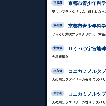
京都市青少年科学
京都府
楽しいプラネタリウム「ほしになっ
京都市青少年科学
京都府
じっくり満喫プラネタリウム「木星
りくべつ宇宙地球
北海道
火星観望会
コニカミノルタプラ
東京都
天の川はラズベリーの香り ラズベ
コニカミノルタプラネ
東京都
天の川はラズベリーの香り ラズベ