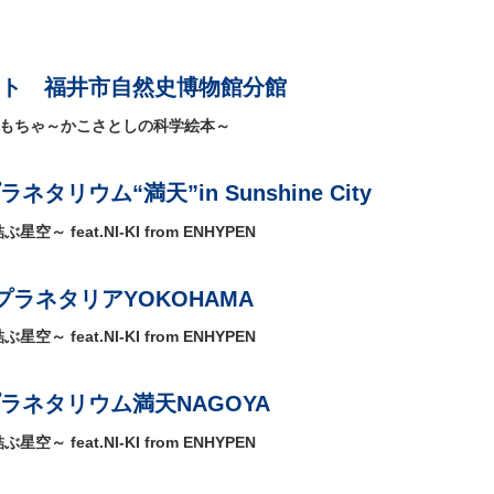
ト 福井市自然史博物館分館
おもちゃ～かこさとしの科学絵本～
タリウム“満天”in Sunshine City
星空～ feat.NI-KI from ENHYPEN
ラネタリアYOKOHAMA
星空～ feat.NI-KI from ENHYPEN
ラネタリウム満天NAGOYA
星空～ feat.NI-KI from ENHYPEN