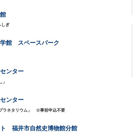
館
ふしぎ
学館 スペースパーク
センター
し」
センター
プラネタリウム」 ☆事前申込不要
ト 福井市自然史博物館分館