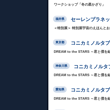
ワークショップ「冬の星かざり」
セーレンプラネッ
福井県
＜特別展＞ 特別展宇宙のえほんと
コニカミノルタプラネ
東京都
DREAM to the STARS ～君と僕を結ぶ
コニカミノルタプ
神奈川県
DREAM to the STARS ～君と僕を結ぶ
コニカミノルタプ
愛知県
DREAM to the STARS ～君と僕を結ぶ