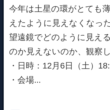
今年は土星の環がとても
えたように見えなくなっ
望遠鏡でどのように見え
のか見えないのか、観察
・日時：12月6日（土）18:3
・会場...