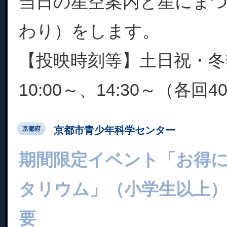
当日の星空案内と星にま
わり）をします。
【投映時刻等】土日祝・冬
10:00～、14:30～（各回4
京都市青少年科学センター
京都府
期間限定イベント「お得
タリウム」（小学生以上）
要