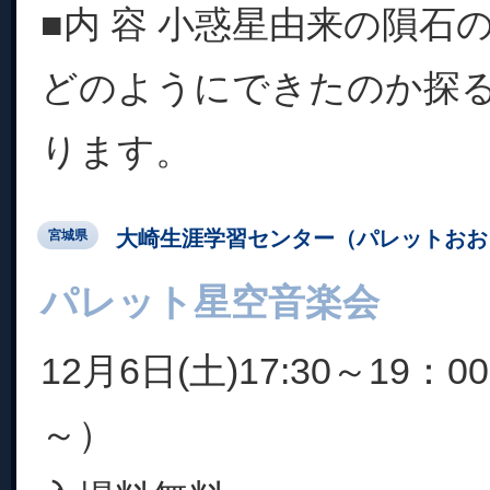
■内 容 小惑星由来の隕石
どのようにできたのか探
ります。
大崎生涯学習センター（パレットおお
宮城県
パレット星空音楽会
12月6日(土)17:30～19：
～）