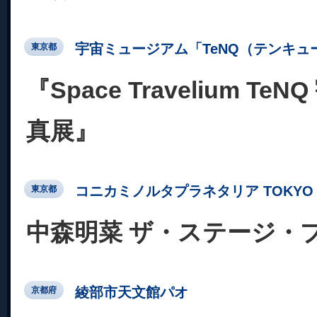
宇宙ミュージアム「TeNQ（テンキュ
東京都
『Space Travelium T
真展』
コニカミノルタプラネタリア TOKYO
東京都
中森明菜 ザ・ステージ・
綾部市天文館パオ
京都府