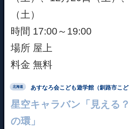
（土）
時間 17:00～19:00
場所 屋上
料金 無料
あすなろ会こども遊学館（釧路市こど
北海道
星空キャラバン「見える
の環」