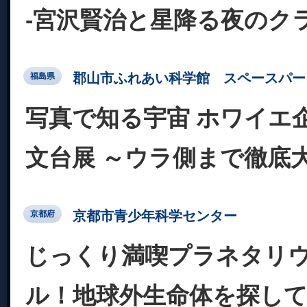
-宮沢賢治と星降る夜のク
郡山市ふれあい科学館 スペースパー
福島県
写真で知る宇宙 ホワイエ
文台展 ～ウラ側まで徹底
京都市青少年科学センター
京都府
じっくり満喫プラネタリ
ル！地球外生命体を探し