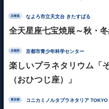
なよろ市立天文台 きたすばる
北海道
全天星座七宝焼展～秋・冬
京都市青少年科学センター
京都府
楽しいプラネタリウム「
（おひつじ座）」
コニカミノルタプラネタリア TOKYO
東京都