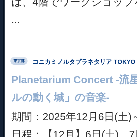
は、4階でワークショップ
...
コニカミノルタプラネタリア TOKYO
東京都
Planetarium Concert
ルの動く城」の音楽-
期間：2025年12月6日(土)～
日程：【12月】6日(土)、7