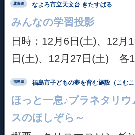
なよろ市立天文台 きたすばる
北海道
みんなの学習投影
日時：12月6日(土)、12月1
日(土)、12月27日(土) 各15
福島市子どもの夢を育む施設（こむこ
福島県
ほっと一息♪プラネタリウ
スのほしぞら～