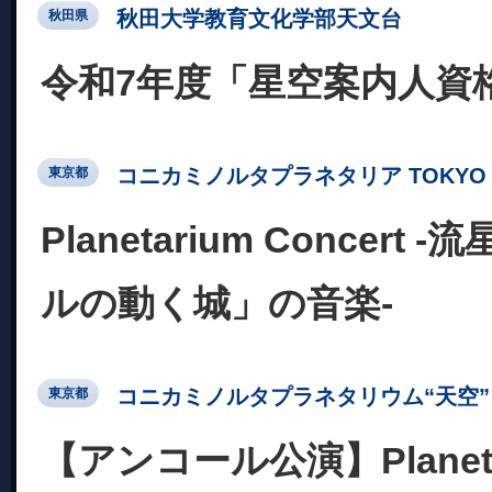
秋田大学教育文化学部天文台
秋田県
令和7年度「星空案内人資
コニカミノルタプラネタリア TOKYO
東京都
Planetarium Concert
ルの動く城」の音楽-
コニカミノルタプラネタリウム“天空” 
東京都
【アンコール公演】Planetar