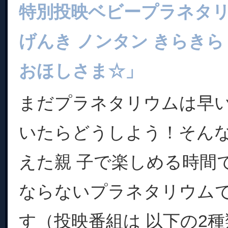
特別投映ベビープラネタ
げんき ノンタン きらきら
おほしさま☆」
まだプラネタリウムは早
いたらどうしよう！そん
えた親 子で楽しめる時間
ならないプラネタリウム
す（投映番組は 以下の2種