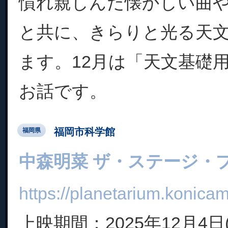
慣れ親しんだ懐かしい曲
と共に、きらりと光る天
ます。12月は「天文基礎
お話です。
福岡市科学館
福岡県
中森明菜 ザ・ステージ・
https://planetarium.konicam
上映期間：2025年12月4日(