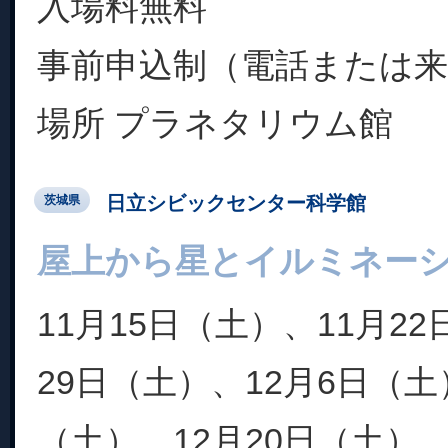
入場料無料
事前申込制（電話または
場所 プラネタリウム館
日立シビックセンター科学館
茨城県
屋上から星とイルミネー
11月15日（土）、11月2
29日（土）、12月6日（土
（土）、12月20日（土）、2