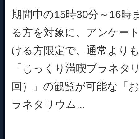
期間中の15時30分～16
る方を対象に、アンケー
ける方限定で、通常より
「じっくり満喫プラネタリ
回）」の観覧が可能な「
ラネタリウム...