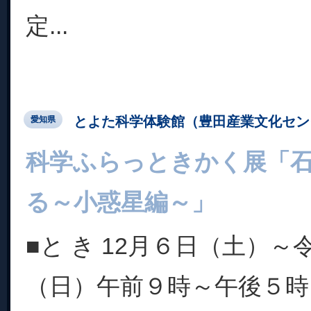
定...
とよた科学体験館（豊田産業文化セン
愛知県
科学ふらっときかく展「
る～小惑星編～」
■と き 12月６日（土）～
（日）午前９時～午後５時