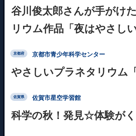
谷川俊太郎さんが手がけ
リウム作品「夜はやさし
京都市青少年科学センター
京都府
やさしいプラネタリウム
佐賀市星空学習館
佐賀県
科学の秋！発見☆体験が