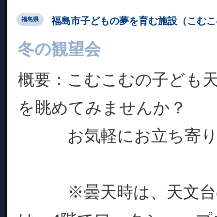
福島市子どもの夢を育む施設（こむこ
福島県
冬の観望会
概要：こむこむの子ども
を眺めてみません
お気軽にお立ち寄り
※曇天時は、天文台の