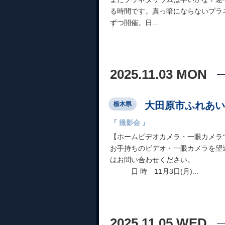
る時間です。真っ暗にならないプラ
ずつ開催。日...
2025.11.03 MON
大田原市ふれあい
栃木県
『 撮影会 』
【ホームビデオカメラ・一眼カメラ
お手持ちのビデオ・一眼カメラを望
はお問い合わせください。
日 時 11月3日(月)...
2025.11.05 WED