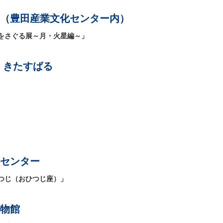
（豊田産業文化センター内）
をさぐる展～月・火星編～」
 きたすばる
センター
つじ（おひつじ座）」
物館