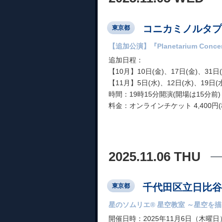
コニカミノルタプラ
東京都
【追加公演】『Planetarium Co
追加日程：
【10月】10日(金)、17日(金)、31日(
【11月】5日(水)、12日(水)、19日(
時間：19時15分開演(開場は15分前
料金：オンラインチケット 4,400円(税
2025.11.06 THU
千代田区立日比谷
東京都
星のソムリエ® 星空教室 ～星空を
開催日時：2025年11月6日（木曜