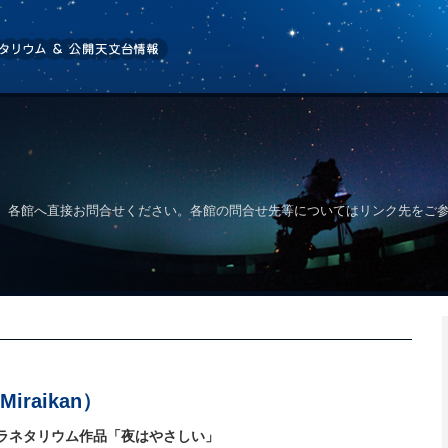
、各館へ直接お問合せください。各館の問合せ先等についてはリンク先をご
raikan）
ラネタリウム作品「夜はやさしい」