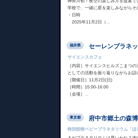
神奈川初！夜空の楽しみ方を提案で
学校で、一緒に星を楽しみながらそ
・日時
2025年11月2日（...
セーレンプラネッ
福井県
サイエンスカフェ
［内容］サイエンスヒルズこまつの
としての活動を振り返りながらお話
［開催日］11月2日(日)
［時間］15:00-16:00
［会場］...
府中市郷土の森博
東京都
特別投映ベビープラネタリウム「ほ
まだプラネタリウムは早いかな？途