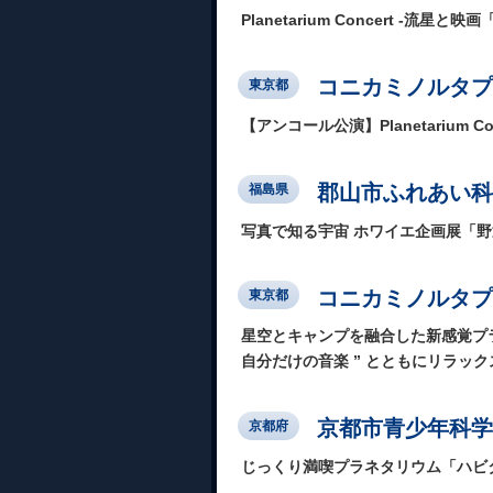
Planetarium Concert -流
コニカミノルタプ
東京都
【アンコール公演】Planetarium 
郡山市ふれあい科
福島県
写真で知る宇宙 ホワイエ企画展「
コニカミノルタプラ
東京都
星空とキャンプを融合した新感覚プラネタ
自分だけの音楽 ” とともにリラック
京都市青少年科学
京都府
じっくり満喫プラネタリウム「ハビ