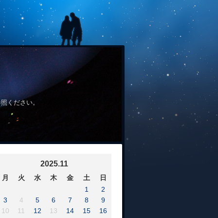
参照ください。
2025.11
月
火
水
木
金
土
日
1
2
3
4
5
6
7
8
9
10
11
12
13
14
15
16