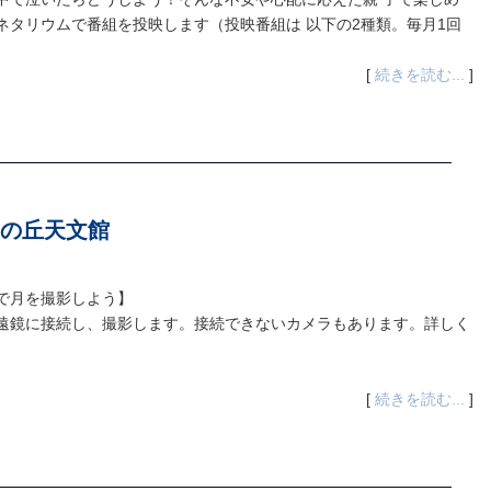
ネタリウムで番組を投映します（投映番組は 以下の2種類。毎月1回
[
続きを読む...
]
の丘天文館
で月を撮影しよう】
遠鏡に接続し、撮影します。接続できないカメラもあります。詳しく
[
続きを読む...
]