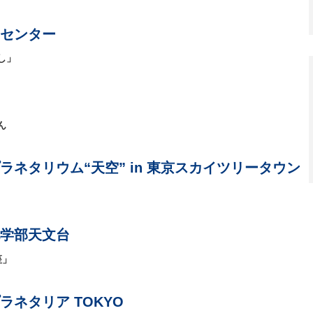
センター
し」
ん
ラネタリウム“天空” in 東京スカイツリータウン
学部天文台
座」
ネタリア TOKYO