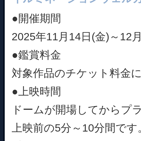
●開催期間
2025年11月14日(金)～12月
●鑑賞料金
対象作品のチケット料金
●上映時間
ドームが開場してからプ
上映前の5分～10分間です