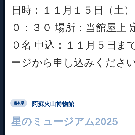
日時：１１月１５日（土）
０：３０ 場所：当館屋上 
０名 申込：１１月５日ま
ージから申し込みください.
阿蘇火山博物館
熊本県
星のミュージアム2025