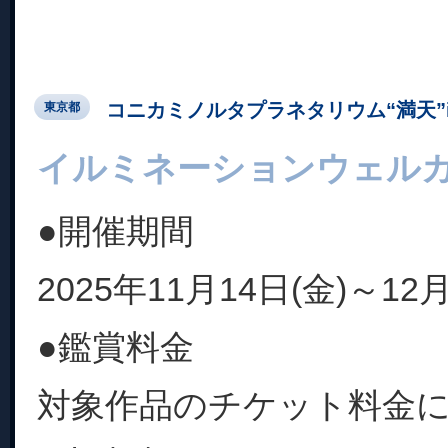
コニカミノルタプラネタリウム“満天”in Su
東京都
イルミネーションウェル
●開催期間
2025年11月14日(金)～12月
●鑑賞料金
対象作品のチケット料金