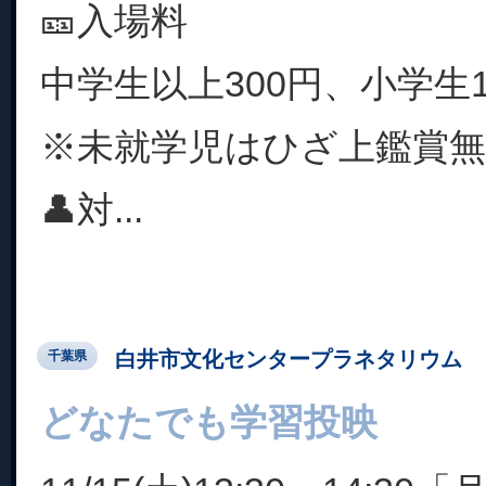
🎫入場料
中学生以上300円、小学生1
※未就学児はひざ上鑑賞無
👤対...
白井市文化センタープラネタリウム
千葉県
どなたでも学習投映