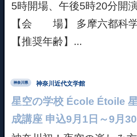
5時開場、午後5時20分開
【会 場】 多摩六都科
【推奨年齢】...
神奈川近代文学館
神奈川県
星空の学校 École Étoi
成講座 申込9月1日～9月3