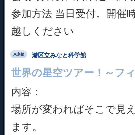
参加方法 当日受付。開催
越しください
港区立みなと科学館
東京都
世界の星空ツアー！～フ
内容：
場所が変わればそこで見
ます。