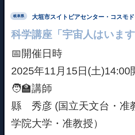
大垣市スイトピアセンター・コスモド
岐阜県
科学講座「宇宙人はいま
📅開催日時
2025年11月15日(土)14:0
🧑‍🏫講師
縣 秀彦 (国立天文台・准
学院大学・准教授）