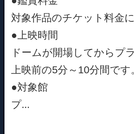
●鑑賞料金
対象作品のチケット料金
●上映時間
ドームが開場してからプ
上映前の5分～10分間です
●対象館
プ...