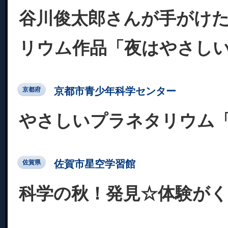
谷川俊太郎さんが手がけ
リウム作品「夜はやさし
京都市青少年科学センター
京都府
やさしいプラネタリウム
佐賀市星空学習館
佐賀県
科学の秋！発見☆体験が