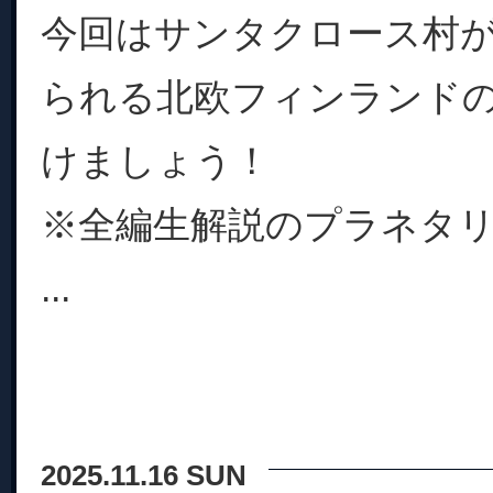
今回はサンタクロース村
られる北欧フィンランド
けましょう！
※全編生解説のプラネタ
...
2025.11.16 SUN