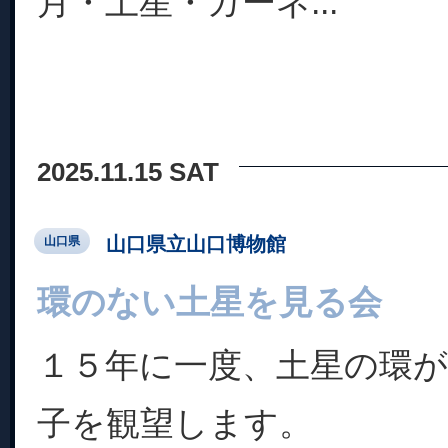
月・土星・ガーネ...
2025.11.15 SAT
山口県立山口博物館
山口県
環のない土星を見る会
１５年に一度、土星の環
子を観望します。