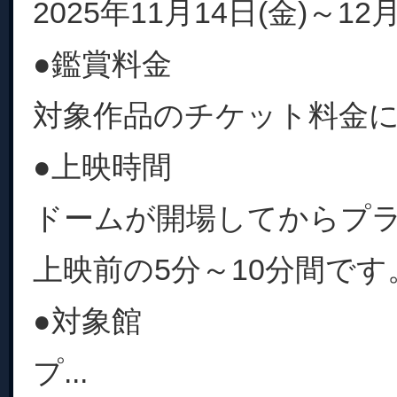
2025年11月14日(金)～12月
●鑑賞料金
対象作品のチケット料金
●上映時間
ドームが開場してからプ
上映前の5分～10分間です
●対象館
プ...