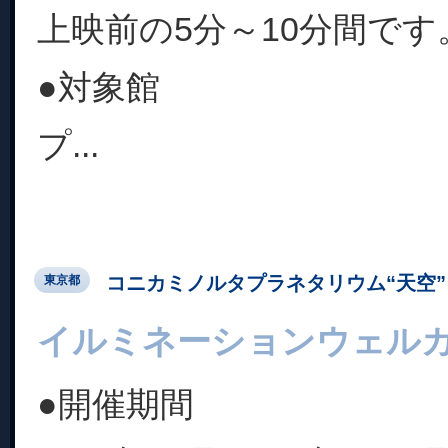
上映前の5分～10分間です
●対象館
プ...
コニカミノルタプラネタリウム“天空” 
東京都
イルミネーションウェル
●開催期間