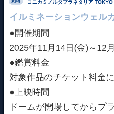
コニカミノルタプラネタリア TOKYO
東京都
イルミネーションウェル
●開催期間
2025年11月14日(金)～12月
●鑑賞料金
対象作品のチケット料金
●上映時間
ドームが開場してからプ