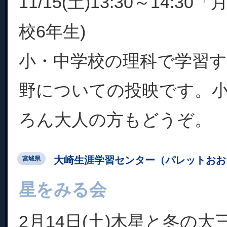
11/15(土)13:30～14:3
校6年生)
小・中学校の理科で学習す
野についての投映です。
ろん大人の方もどうぞ。
大崎生涯学習センター（パレットおお
宮城県
星をみる会
2月14日(土)木星と冬の大