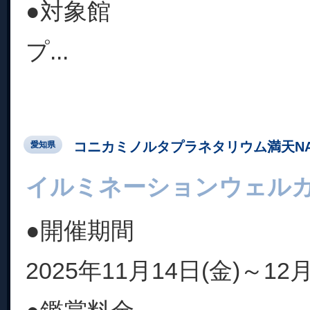
●対象館
プ...
コニカミノルタプラネタリウム満天NA
愛知県
イルミネーションウェル
●開催期間
2025年11月14日(金)～12月