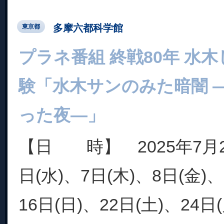
多摩六都科学館
東京都
プラネ番組 終戦80年 水
験「水木サンのみた暗闇 
った夜―」
【日 時】 2025年7月2
日(水)、7日(木)、8日(金)、
16日(日)、22日(土)、24