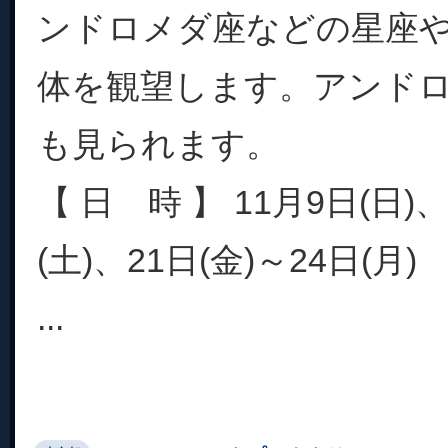
ンドロメダ座などの星座
体を観望します。アンド
も見られます。
【 日 時 】 11月9日(日)、
(土)、21日(金)～24日(月)
...