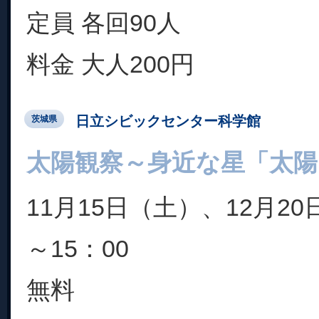
定員 各回90人
料金 大人200円
日立シビックセンター科学館
茨城県
太陽観察～身近な星「太陽
11月15日（土）、12月20
～15：00
無料