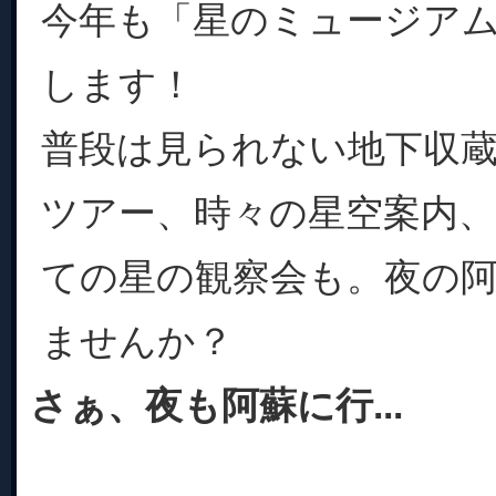
今年も「星のミュージアム2
します！
普段は見られない地下収
ツアー、時々の星空案内
ての星の観察会も。夜の
ませんか？
さぁ、夜も阿蘇に行...