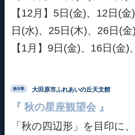
【12月】5日(金)、12日(金)
日(水)、25日(木)、26日(金
【1月】9日(金)、16日(金)、2
大田原市ふれあいの丘天文館
栃木県
『 秋の星座観望会 』
「秋の四辺形」を目印に