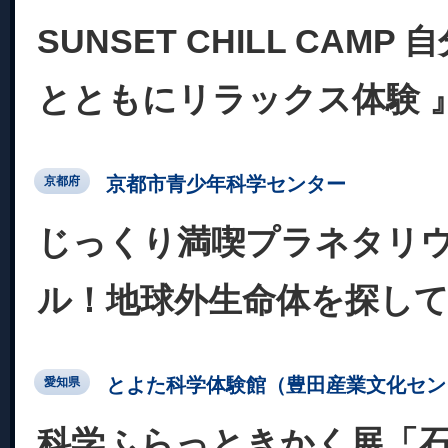
SUNSET CHILL CAMP
とともにリラックス体験 
京都市青少年科学センター
京都府
じっくり満喫プラネタリ
ル！地球外生命体を探し
とよた科学体験館（豊田産業文化セン
愛知県
科学ふらっときかく展「