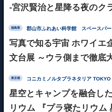
-宮沢賢治と星降る夜のク
郡山市ふれあい科学館 スペースパー
福島県
写真で知る宇宙 ホワイエ
文台展 ～ウラ側まで徹底
コニカミノルタプラネタリア TOKYO
東京都
星空とキャンプを融合し
リウム 『プラ寝たリウム 星