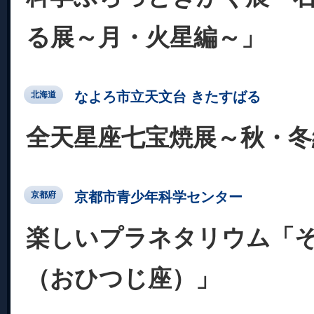
る展～月・火星編～」
なよろ市立天文台 きたすばる
北海道
全天星座七宝焼展～秋・冬
京都市青少年科学センター
京都府
楽しいプラネタリウム「
（おひつじ座）」