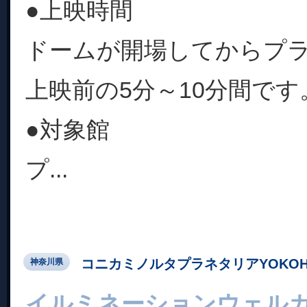
●上映時間
ドームが開場してからプ
上映前の5分～10分間です
●対象館
プ...
コニカミノルタプラネタリアYOKOH
神奈川県
イルミネーションウェル