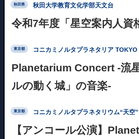
秋田大学教育文化学部天文台
秋田県
令和7年度「星空案内人資
コニカミノルタプラネタリア TOKYO
東京都
Planetarium Concert
ルの動く城」の音楽-
コニカミノルタプラネタリウム“天空” 
東京都
【アンコール公演】Planetar