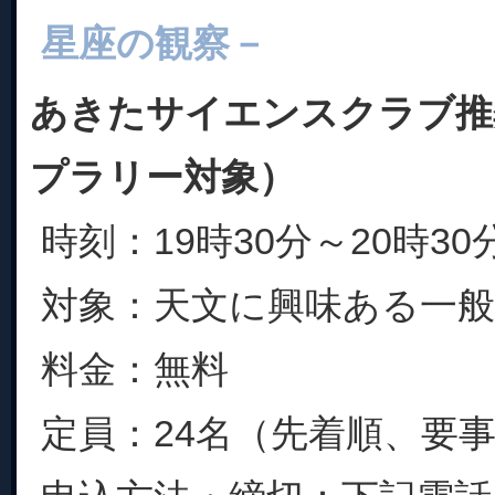
星座の観察－
あきたサイエンスクラブ推
プラリー対象）
時刻：19時30分～20時30
対象：天文に興味ある一
料金：無料
定員：24名（先着順、要