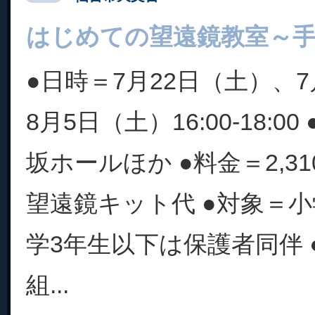
はじめての望遠鏡教室～
●日時＝7月22日（土）、7
8月5日（土）16:00-18:
坂ホールほか ●料金＝2,3
望遠鏡キット代 ●対象＝
学3年生以下は保護者同伴 
組...