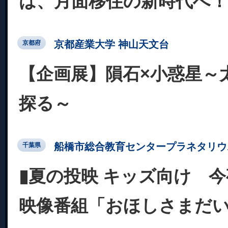
は、月面移住の新時代へ！
京都産業大学 神山天文台
京都府
【企画展】隕石×小惑星～
探る～
船橋市総合教育センタープラネタリウ
千葉県
▮夏の投映 キッズ向け 
映像番組「おほしさまだ