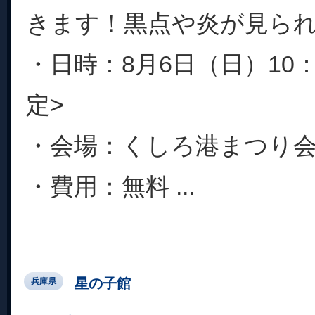
きます！黒点や炎が見ら
・日時：8月6日（日）10：3
定>
・会場：くしろ港まつり
・費用：無料 ...
星の子館
兵庫県