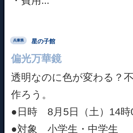
・費用...
星の子館
兵庫県
偏光万華鏡
透明なのに色が変わる？
作ろう。
●日時 8月5日（土）14時0
●対象 小学生・中学生