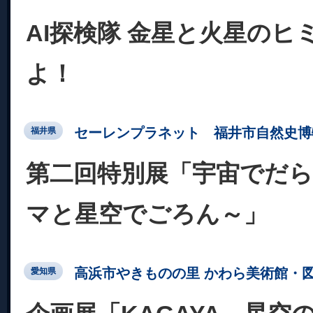
AI探検隊 金星と火星のヒ
よ！
セーレンプラネット 福井市自然史博
福井県
第二回特別展「宇宙でだ
マと星空でごろん～」
高浜市やきものの里 かわら美術館・
愛知県