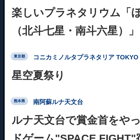
楽しいプラネタリウム「ほ
（北斗七星・南斗六星）」
コニカミノルタプラネタリア TOKYO
東京都
星空夏祭り
南阿蘇ルナ天文台
熊本県
ルナ天文台で賞金首をやっ
ドゲーム"SPACE FIGH