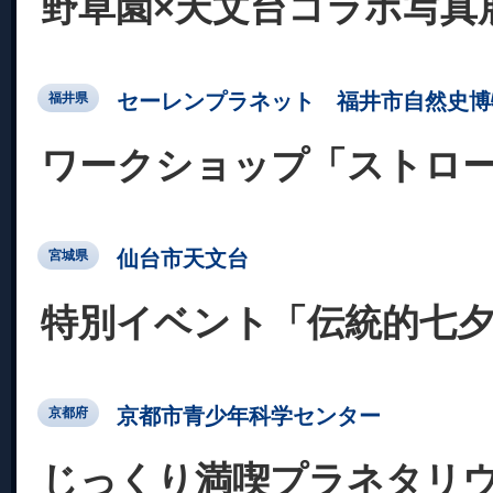
野草園×天文台コラボ写真
セーレンプラネット 福井市自然史博
福井県
ワークショップ「ストロー
仙台市天文台
宮城県
特別イベント「伝統的七
京都市青少年科学センター
京都府
じっくり満喫プラネタリ