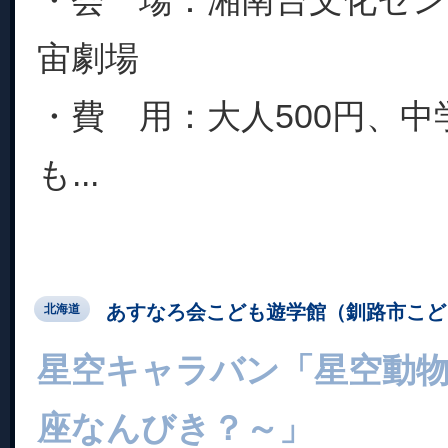
・会 場：湘南台文化セ
宙劇場
・費 用：大人500円、中
も...
あすなろ会こども遊学館（釧路市こど
北海道
星空キャラバン「星空動
座なんびき？～」