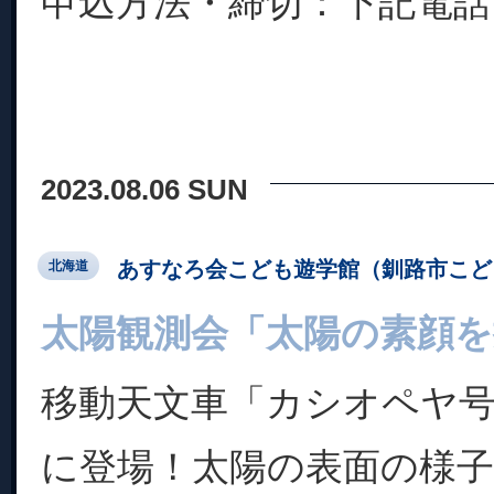
申込方法・締切：下記電話..
2023.08.06 SUN
あすなろ会こども遊学館（釧路市こど
北海道
太陽観測会「太陽の素顔を
移動天文車「カシオペヤ
に登場！太陽の表面の様