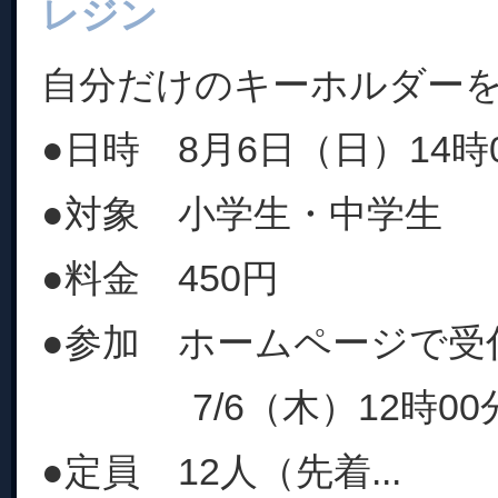
レジン
自分だけのキーホルダー
●日時 8月6日（日）14時0
●対象 小学生・中学生
●料金 450円
●参加 ホームページで受
7/6（木）12時00
●定員 12人（先着...