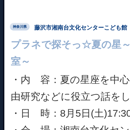
藤沢市湘南台文化センターこども館
神奈川県
プラネで探そっ☆夏の星
室～
・内 容：夏の星座を中
由研究などに役立つ話を
・日 時：8月5日(土)17:3