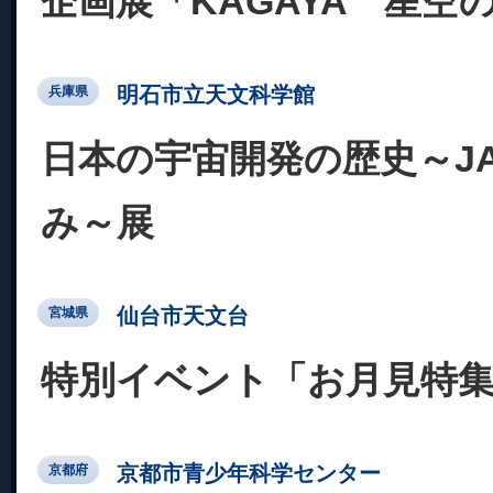
企画展「KAGAYA 星空
明石市立天文科学館
兵庫県
日本の宇宙開発の歴史～JA
み～展
仙台市天文台
宮城県
特別イベント「お月見特
京都市青少年科学センター
京都府