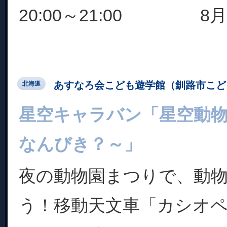
20:00～21:00 8月19
あすなろ会こども遊学館（釧路市こど
北海道
星空キャラバン「星空動
なんびき？～」
夜の動物園まつりで、動
う！移動天文車「カシオ