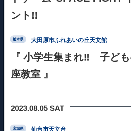
ント!!
大田原市ふれあいの丘天文館
栃木県
『 小学生集まれ‼ 子ど
座教室 』
2023.08.05 SAT
仙台市天文台
宮城県