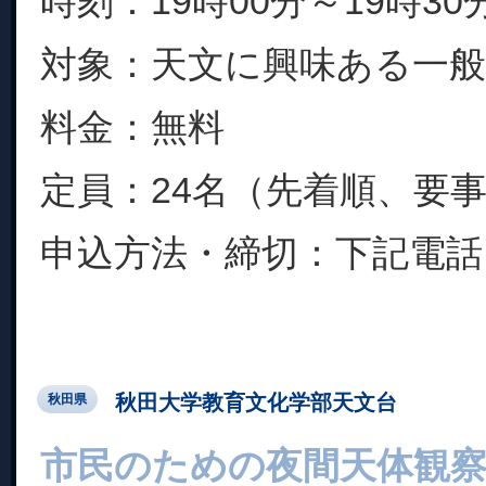
時刻：19時00分～19時30
対象：天文に興味ある一
料金：無料
定員：24名（先着順、要
申込方法・締切：下記電話..
秋田大学教育文化学部天文台
秋田県
市民のための夜間天体観