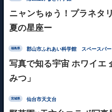
ニャンちゅう！プラネタ
夏の星座ー
郡山市ふれあい科学館 スペースパー
福島県
写真で知る宇宙 ホワイエ
みつ」
仙台市天文台
宮城県