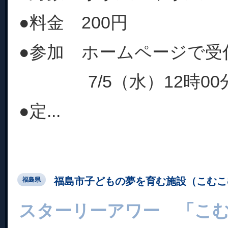
●料金 200円
●参加 ホームページで受
7/5（水）12時00
●定...
福島市子どもの夢を育む施設（こむこ
福島県
スターリーアワー 「こ