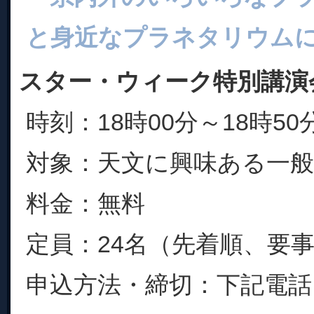
と身近なプラネタリウム
スター・ウィーク特別講演
時刻：18時00分～18時50
対象：天文に興味ある一
料金：無料
定員：24名（先着順、要
申込方法・締切：下記電