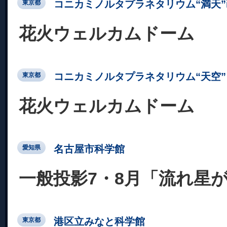
コニカミノルタプラネタリウム“満天”in Su
東京都
花火ウェルカムドーム
コニカミノルタプラネタリウム“天空” 
東京都
花火ウェルカムドーム
名古屋市科学館
愛知県
一般投影7・8月「流れ星
港区立みなと科学館
東京都