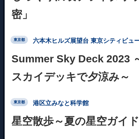
密」
六本木ヒルズ展望台 東京シティビュ
東京都
Summer Sky Deck 20
スカイデッキで夕涼み～
港区立みなと科学館
東京都
星空散歩～夏の星空ガイ