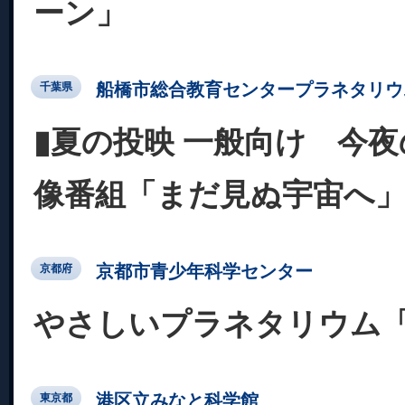
ーン」
船橋市総合教育センタープラネタリウ
千葉県
▮夏の投映 一般向け 今
像番組「まだ見ぬ宇宙へ
京都市青少年科学センター
京都府
やさしいプラネタリウム
港区立みなと科学館
東京都