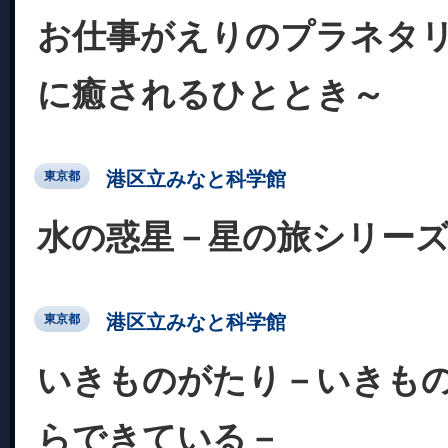
お仕事がえりのプラネタ
に癒されるひととき～
港区立みなと科学館
東京都
水の惑星－星の旅シリー
港区立みなと科学館
東京都
いきものがたり－いきも
らできている－