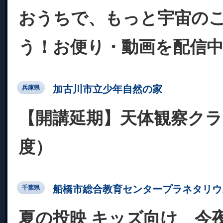
おうちで、もっと宇宙の
う！お便り・動画を配信
加古川市立少年自然の家
兵庫県
【開講延期】天体観察クラ
度）
船橋市総合教育センタープラネタリウ
千葉県
夏の投映 キッズ向け 今