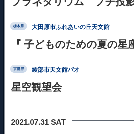
プラネタリウム プチ投
大田原市ふれあいの丘天文館
栃木県
『 子どものための夏の星座
綾部市天文館パオ
京都府
星空観望会
2021.07.31 SAT