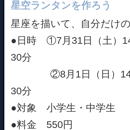
星空ランタンを作ろう
星座を描いて、自分だけ
●日時 ①7月31日（土）1
30分
②8月1日（日）14時
30分
●対象 小学生・中学生
●料金 550円