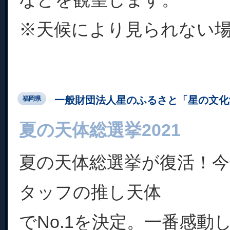
※天候により見られない場合
一般財団法人星のふるさと「星の文化
福岡県
夏の天体総選挙2021
夏の天体総選挙が復活！今
タッフの推し天体
でNo.1を決定。一番感動