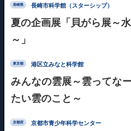
長崎市科学館（スターシップ）
長崎県
夏の企画展「貝がら展～
～」
港区立みなと科学館
東京都
みんなの雲展～雲ってな
たい雲のこと～
京都市青少年科学センター
京都府