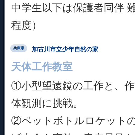
中学生以下は保護者同伴 
程度）
加古川市立少年自然の家
兵庫県
天体工作教室
①小型望遠鏡の工作と、
体観測に挑戦。
②ペットボトルロケット