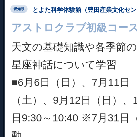
とよた科学体験館（豊田産業文化セン
愛知県
アストロクラブ初級コー
天文の基礎知識や各季節
星座神話について学習
■6月6日（日）、7月11日
（土）、9月12日（日）、
日9:30～10:40 ※7月3
動