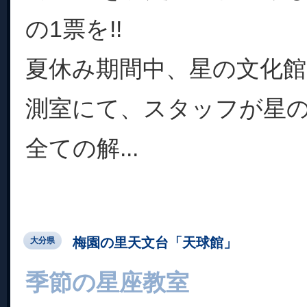
の1票を!!
夏休み期間中、星の文化館
測室にて、スタッフが星
全ての解...
梅園の里天文台「天球館」
大分県
季節の星座教室