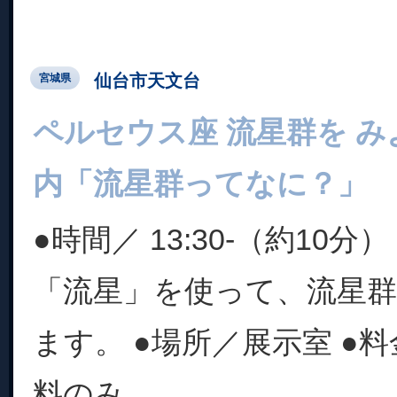
仙台市天文台
宮城県
ペルセウス座 流星群を み
内「流星群ってなに？」
●時間／ 13:30-（約10分
「流星」を使って、流星
ます。 ●場所／展示室 ●
料のみ