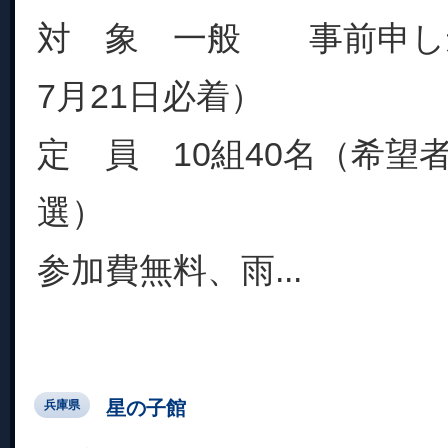
対 象 一般 事前申し
7月21日必着）
定 員 10組40名（希望
選）
参加費無料、雨...
星の子館
兵庫県