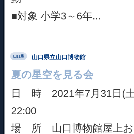
■対象 小学3～6年...
山口県立山口博物館
山口県
夏の星空を見る会
日 時 2021年7月31日(土)
22:00
場 所 山口博物館屋上お