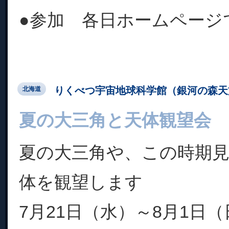
●参加 各日ホームページで受
りくべつ宇宙地球科学館（銀河の森天
北海道
夏の大三角と天体観望会
夏の大三角や、この時期
体を観望します
7月21日（水）～8月1日（