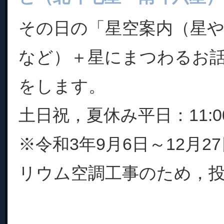
その日の「星空案内（星
など）＋星にまつわるお
をします。
土日祝，夏休み平日：11:00
※令和3年9月6日～12月
リウム空調工事のため，投映