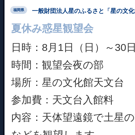
一般財団法人星のふるさと「星の文化
福岡県
夏休み惑星観望会
日時：8月1日（日）～30
時間：観望会夜の部
場所：星の文化館天文台
参加費：天文台入館料
内容：天体望遠鏡で土星の
などを観望します。