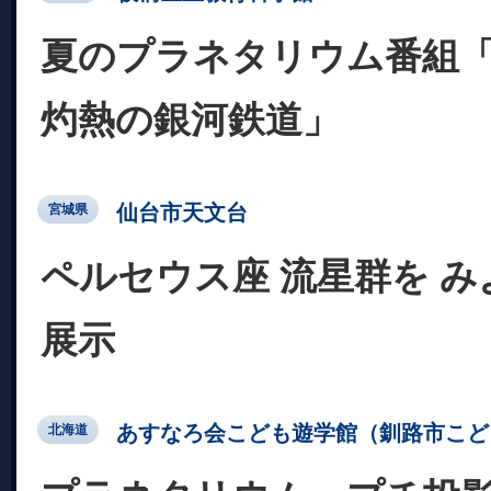
夏のプラネタリウム番組
灼熱の銀河鉄道」
仙台市天文台
宮城県
ペルセウス座 流星群を み
展示
あすなろ会こども遊学館（釧路市こど
北海道