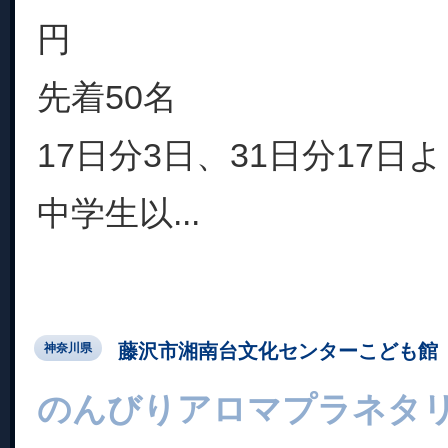
円
先着50名
17日分3日、31日分17日
中学生以...
藤沢市湘南台文化センターこども館
神奈川県
のんびりアロマプラネタ