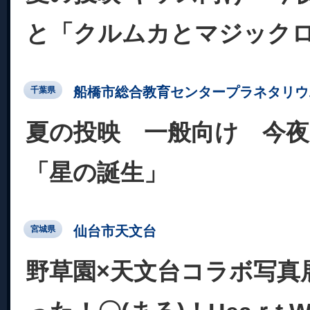
と「クルムカとマジック
船橋市総合教育センタープラネタリウ
千葉県
夏の投映 一般向け 今夜
「星の誕生」
仙台市天文台
宮城県
野草園×天文台コラボ写真