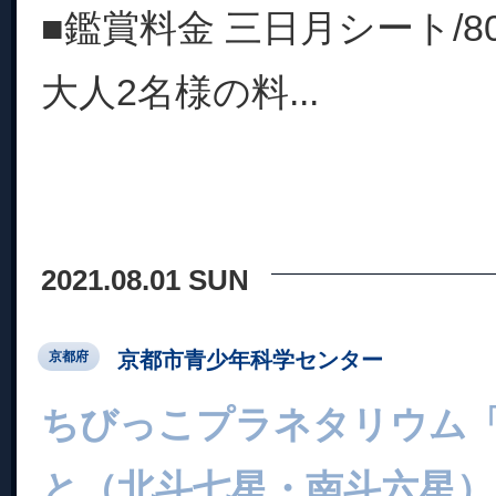
■鑑賞料金 三日月シート/8
大人2名様の料...
2021.08.01 SUN
京都市青少年科学センター
京都府
ちびっこプラネタリウム「
と（北斗七星・南斗六星）