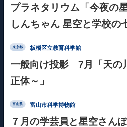
プラネタリウム「今夜の星
しんちゃん 星空と学校の
板橋区立教育科学館
東京都
一般向け投影 7月「天の
正体～」
富山市科学博物館
富山県
７月の学芸員と星空さん